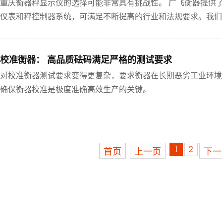
重庆衡器​秤显示仪的选择可能非常具有挑战性。 广飞衡器提供
仪表和秤控制器系统，可满足不断提高的行业和法规要求。我们
符合全球的贸易结算标准。​
校准衡器： 高品质砝码满足严格的测试要求
对校准衡器测试要求变得更复杂，要求衡器在长期恶劣工业环境
确保衡器校准是极度准确高效生产的关键。
1
2
首页
上一页
下一