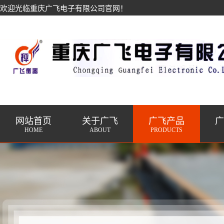
欢迎光临重庆广飞电子有限公司官网！
网站首页
关于广飞
广飞产品
HOME
ABOUT
PRODUCTS