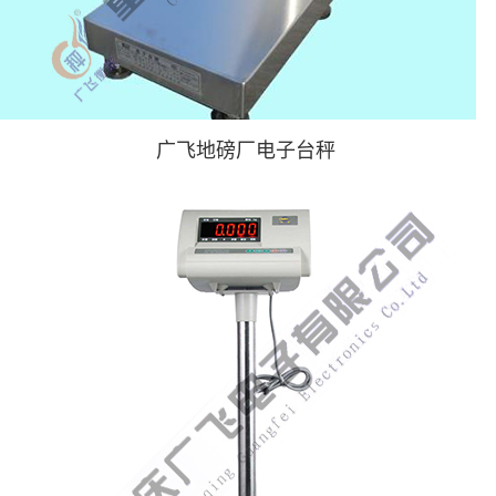
广飞地磅厂电子台秤