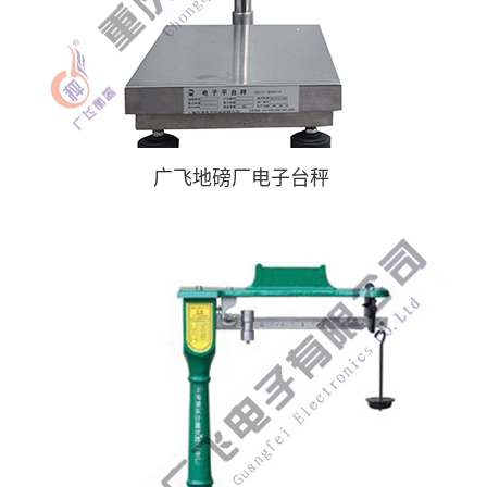
广飞地磅厂电子台秤