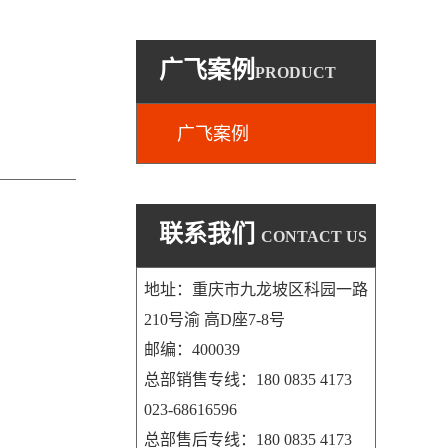
广飞案例
PRODUCT
广飞案例
联系我们
CONTACT US
地址：重庆市九龙坡区科园一路
210号渝 高D座7-8号
邮编：400039
总部销售专线：180 0835 4173
023-68616596
总部售后专线：180 0835 4173