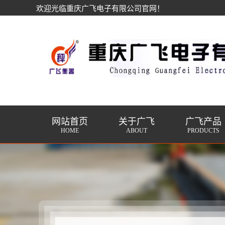
欢迎光临重庆广飞电子有限公司官网！
网站首页
关于广飞
广飞产品
HOME
ABOUT
PRODUCTS