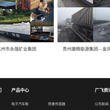
达州市永强矿业集团
贵州康腾能源集团—金
们
产品中心
广飞资
电子汽车衡
称重传感器
公司新闻