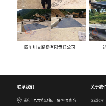
四川川交路桥有限责任公司
联系我们
关于我
重庆市九龙坡区科园一路210号渝 高
企业简介