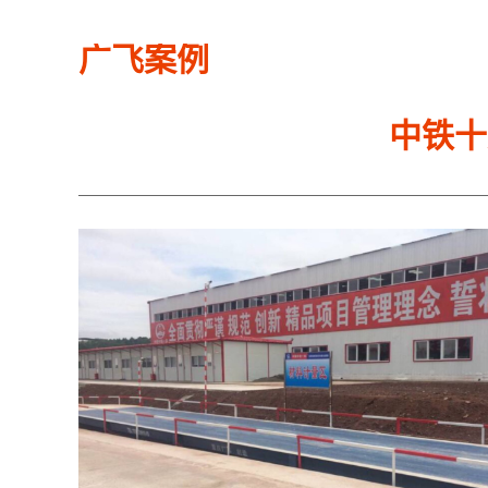
广飞案例
中铁十