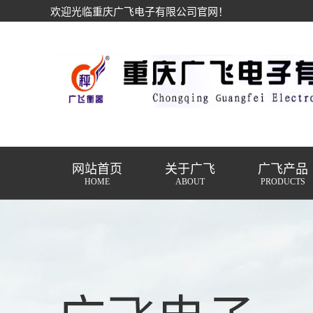
欢迎光临重庆广飞电子有限公司官网！
网站首页
关于广飞
广飞产品
HOME
ABOUT
PRODUCTS