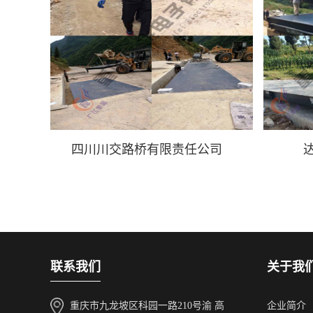
四川川交路桥有限责任公司
联系我们
关于我
重庆市九龙坡区科园一路210号渝 高
企业简介