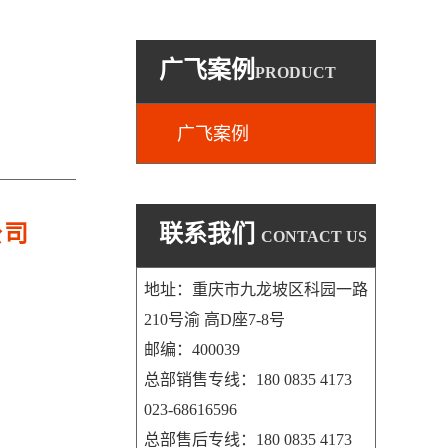
广飞案例
PRODUCT
广飞案例
公司
联系我们
CONTACT US
地址：重庆市九龙坡区科园一路
210号渝 高D座7-8号
邮编：400039
总部销售专线：180 0835 4173
023-68616596
总部售后专线：180 0835 4173